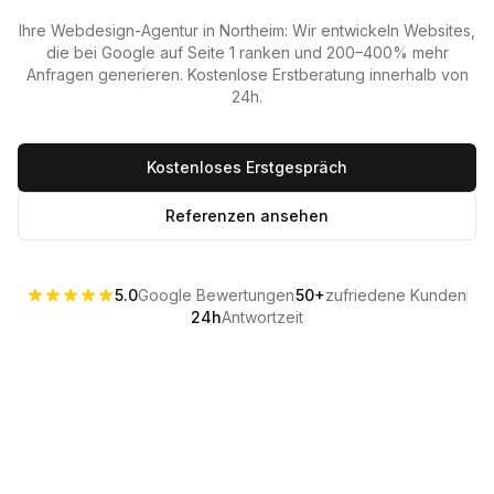
Ihre Webdesign-Agentur in
Northeim
: Wir entwickeln Websites,
die bei Google auf Seite 1 ranken und 200–400% mehr
Anfragen generieren. Kostenlose Erstberatung innerhalb von
24h.
Kostenloses Erstgespräch
Referenzen ansehen
5.0
Google Bewertungen
50+
zufriedene Kunden
24h
Antwortzeit