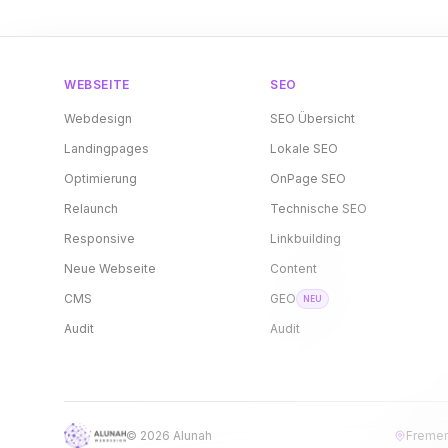
WEBSEITE
SEO
Webdesign
SEO Übersicht
Landingpages
Lokale SEO
Optimierung
OnPage SEO
Relaunch
Technische SEO
Responsive
Linkbuilding
Neue Webseite
Content
CMS
GEO
NEU
Audit
Audit
©
2026
Alunah
Fremer