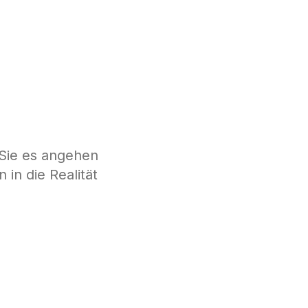
Theme wechseln
e Sie es angehen
 in die Realität