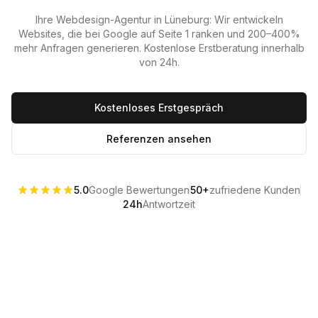
Ihre Webdesign-Agentur in
Lüneburg
: Wir entwickeln
Websites, die bei Google auf Seite 1 ranken und 200–400%
mehr Anfragen generieren. Kostenlose Erstberatung innerhalb
von 24h.
Kostenloses Erstgespräch
Referenzen ansehen
5.0
Google Bewertungen
50+
zufriedene Kunden
24h
Antwortzeit