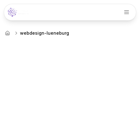
Menü
webdesign-lueneburg
Startseite