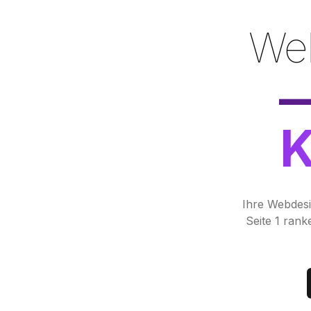
K
Ihre Webdes
Seite 1 ran