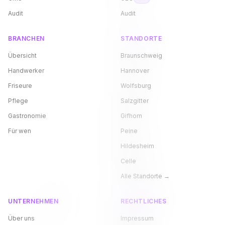
Audit
Audit
BRANCHEN
STANDORTE
Übersicht
Braunschweig
Handwerker
Hannover
Friseure
Wolfsburg
Pflege
Salzgitter
Gastronomie
Gifhorn
Für wen
Peine
Hildesheim
Celle
Alle Standorte →
UNTERNEHMEN
RECHTLICHES
Über uns
Impressum