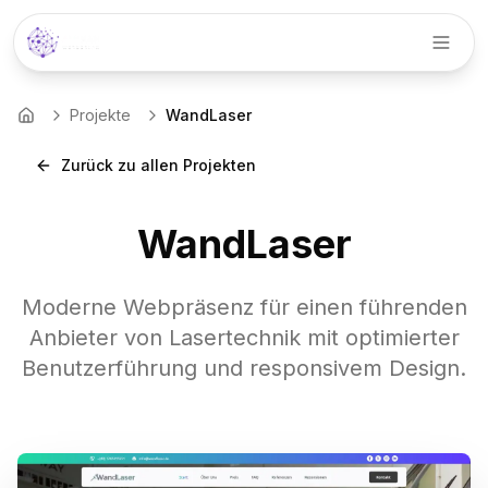
Menü
Projekte
WandLaser
Startseite
Zurück zu allen Projekten
WandLaser
Moderne Webpräsenz für einen führenden
Anbieter von Lasertechnik mit optimierter
Benutzerführung und responsivem Design.