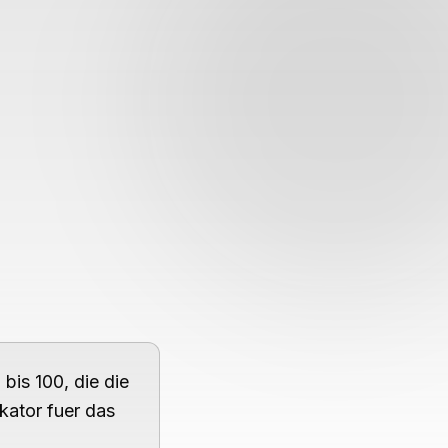
Theme wechseln
bis 100, die die
kator fuer das