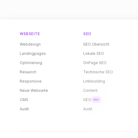
WEBSEITE
SEO
Webdesign
SEO Übersicht
Landingpages
Lokale SEO
Optimierung
OnPage SEO
Relaunch
Technische SEO
Responsive
Linkbuilding
Neue Webseite
Content
CMS
GEO
NEU
Audit
Audit