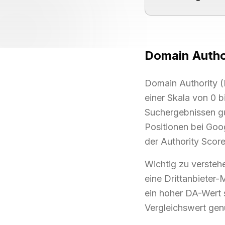
Domain Autho
Domain Authority (
einer Skala von 0 b
Suchergebnissen gu
Positionen bei Goo
der Authority Scor
Wichtig zu verstehe
eine Drittanbieter-
ein hoher DA-Wert 
Vergleichswert gen