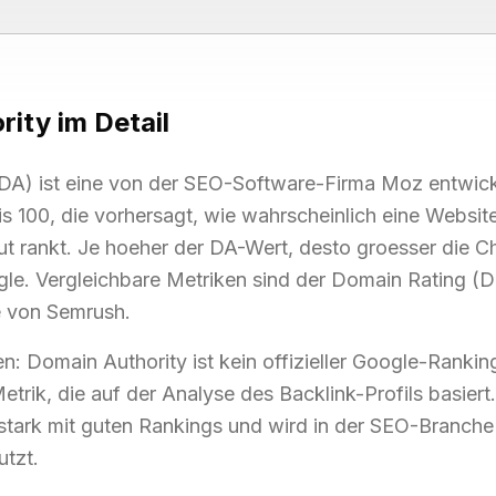
rity
im Detail
DA) ist eine von der SEO-Software-Firma Moz entwick
is 100, die vorhersagt, wie wahrscheinlich eine Websit
t rankt. Je hoeher der DA-Wert, desto groesser die 
gle. Vergleichbare Metriken sind der Domain Rating (
e von Semrush.
n: Domain Authority ist kein offizieller Google-Ranki
Metrik, die auf der Analyse des Backlink-Profils basiert
stark mit guten Rankings und wird in der SEO-Branche 
utzt.