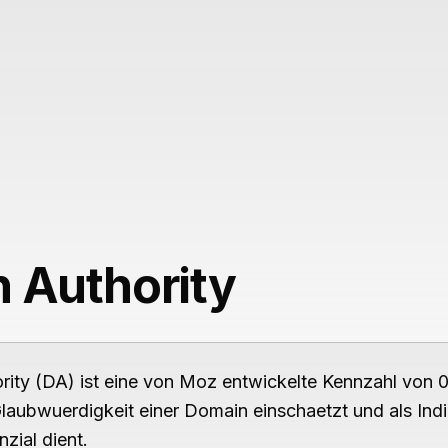
Leistungen
 Authority
ity (DA) ist eine von Moz entwickelte Kennzahl von 0 
laubwuerdigkeit einer Domain einschaetzt und als Indi
zial dient.