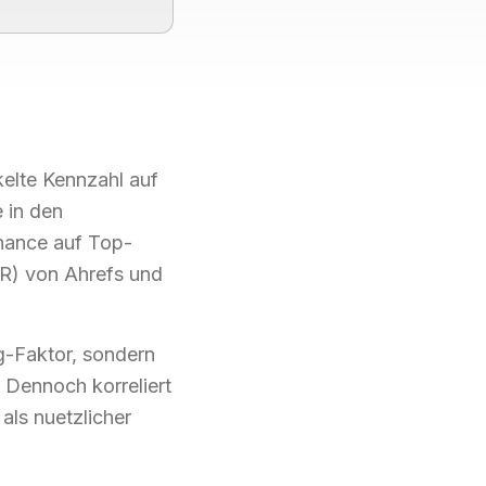
elte Kennzahl auf
e in den
Chance auf Top-
DR) von Ahrefs und
ng-Faktor, sondern
. Dennoch korreliert
als nuetzlicher