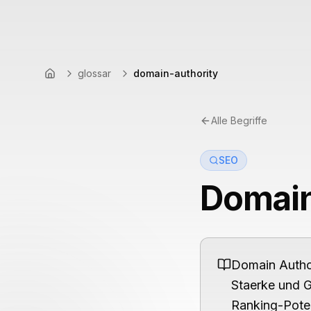
glossar
domain-authority
Startseite
Alle Begriffe
SEO
Domain
Domain Author
Staerke und G
Ranking-Poten