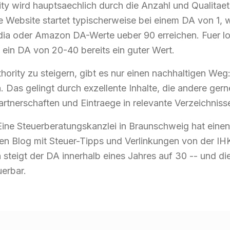
ty wird hauptsaechlich durch die Anzahl und Qualitaet
e Website startet typischerweise bei einem DA von 1,
dia oder Amazon DA-Werte ueber 90 erreichen. Fuer 
 ein DA von 20-40 bereits ein guter Wert.
ority zu steigern, gibt es nur einen nachhaltigen Weg
 Das gelingt durch exzellente Inhalte, die andere gern
artnerschaften und Eintraege in relevante Verzeichniss
: Eine Steuerberatungskanzlei in Braunschweig hat eine
en Blog mit Steuer-Tipps und Verlinkungen von der I
 steigt der DA innerhalb eines Jahres auf 30 -- und di
uerbar.