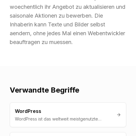
woechentlich ihr Angebot zu aktualisieren und
saisonale Aktionen zu bewerben. Die
Inhaberin kann Texte und Bilder selbst
aendern, ohne jedes Mal einen Webentwickler
beauftragen zu muessen.
Verwandte Begriffe
WordPress
WordPress ist das weltweit meistgenutzte
Content-Management-System (CMS). Ueber 40
% aller Websites basieren auf WordPress, von