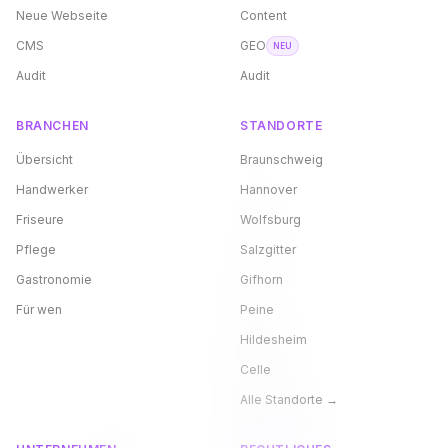
Neue Webseite
Content
CMS
GEO
NEU
Audit
Audit
BRANCHEN
STANDORTE
Übersicht
Braunschweig
Handwerker
Hannover
Friseure
Wolfsburg
Pflege
Salzgitter
Gastronomie
Gifhorn
Für wen
Peine
Hildesheim
Celle
Alle Standorte →