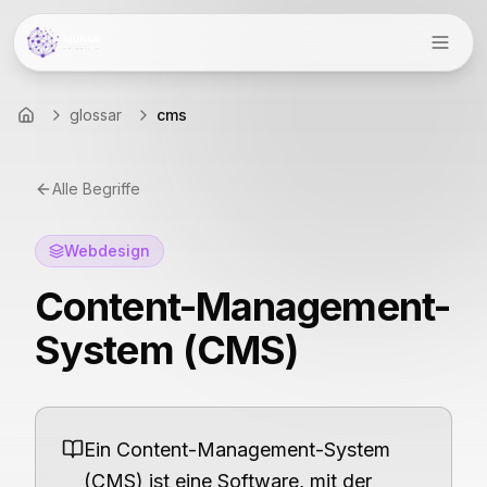
Menü
glossar
cms
Startseite
Alle Begriffe
Webdesign
Content-Management-
System (CMS)
Ein Content-Management-System
(CMS) ist eine Software, mit der