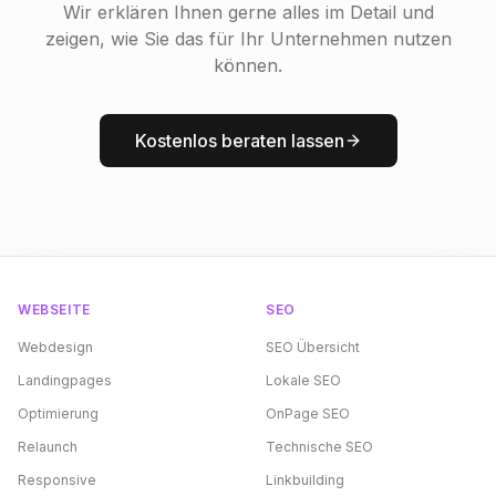
Wir erklären Ihnen gerne alles im Detail und
zeigen, wie Sie das für Ihr Unternehmen nutzen
können.
Kostenlos beraten lassen
WEBSEITE
SEO
Webdesign
SEO Übersicht
Landingpages
Lokale SEO
Optimierung
OnPage SEO
Relaunch
Technische SEO
Responsive
Linkbuilding