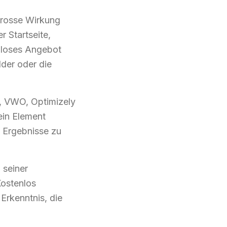
grosse Wirkung
 Startseite,
enloses Angebot
lder oder die
), VWO, Optimizely
ein Element
 Ergebnisse zu
 seiner
Kostenlos
Erkenntnis, die