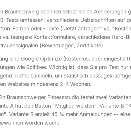
in Braunschweig koennen selbst kleine Aenderungen 
B-Tests umfassen: verschiedene Ueberschriften auf der
utton-Farben oder -Texte ("Jetzt anfragen" vs. "Kost
e vs. laengere Kontaktformulare, verschiedene Hero-Bi
trauenssignalen (Bewertungen, Zertifikate).
ing sind Google Optimize (kostenlos, aber eingestellt
ngen wie Splitbee. Wichtig ist, dass Sie pro Test nur 
end Traffic sammeln, um statistisch aussagekraeftige
einen Websites mindestens 2-4 Wochen.
 Ein Braunschweiger Fitnessstudio testet zwei Varianten
ante A hat den Button "Mitglied werden", Variante B "
en". Variante B erzielt 45 % mehr Anmeldungen -- eine 
 gewonnen worden waere.