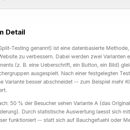
m Detail
plit-Testing genannt) ist eine datenbasierte Methode,
Website zu verbessern. Dabei werden zwei Varianten ei
ents (z. B. eine Ueberschrift, ein Button, ein Bild) gle
hergruppen ausgespielt. Nach einer festgelegten Tes
e Variante besser abschneidet -- zum Beispiel mehr Kl
rt.
fach: 50 % der Besucher sehen Variante A (das Origina
derung). Durch statistische Auswertung laesst sich mit
ser funktioniert -- statt sich auf Bauchgefuehl oder 