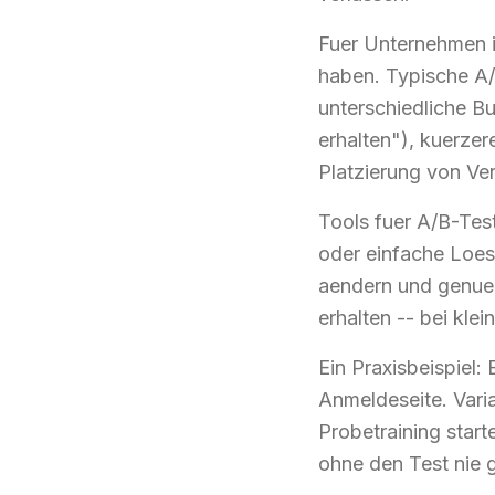
Fuer Unternehmen 
haben. Typische A/
unterschiedliche B
erhalten"), kuerzer
Platzierung von Ver
Tools fuer A/B-Test
oder einfache Loesu
aendern und genueg
erhalten -- bei kl
Ein Praxisbeispiel:
Anmeldeseite. Vari
Probetraining start
ohne den Test nie