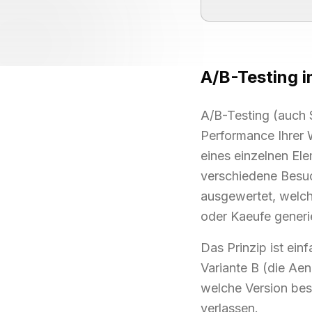
A/B-Testing
i
A/B-Testing (auch S
Performance Ihrer 
eines einzelnen Elem
verschiedene Besuc
ausgewertet, welch
oder Kaeufe generie
Das Prinzip ist ein
Variante B (die Aen
welche Version bes
verlassen.