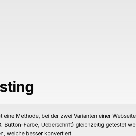
Leistungen
sting
st eine Methode, bei der zwei Varianten einer Webseite
B. Button-Farbe, Ueberschrift) gleichzeitig getestet w
n, welche besser konvertiert.