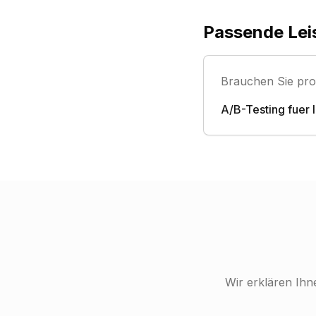
Passende Lei
Brauchen Sie pro
A/B-Testing fuer 
Wir erklären Ihn