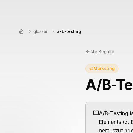
glossar
a-b-testing
Startseite
Alle Begriffe
Marketing
A/B-Te
A/B-Testing i
Elements (z. 
herauszufinde