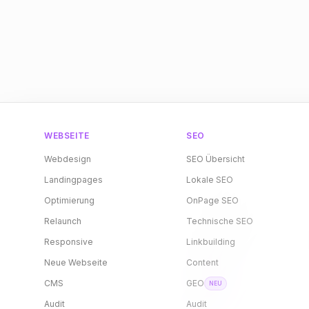
WEBSEITE
SEO
Webdesign
SEO Übersicht
Landingpages
Lokale SEO
Optimierung
OnPage SEO
Relaunch
Technische SEO
Responsive
Linkbuilding
Neue Webseite
Content
CMS
GEO
NEU
Audit
Audit