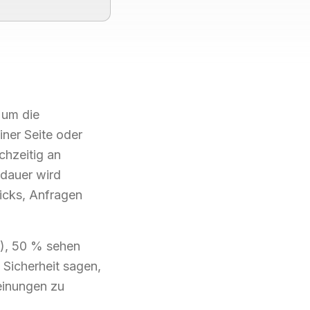
 um die
ner Seite oder
ichzeitig an
tdauer wird
icks, Anfragen
l), 50 % sehen
 Sicherheit sagen,
Meinungen zu