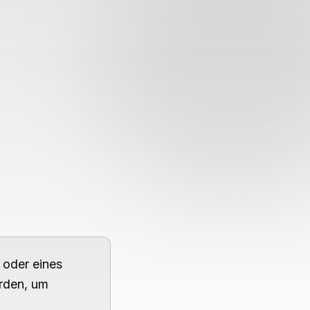
Theme wechseln
 oder eines
erden, um