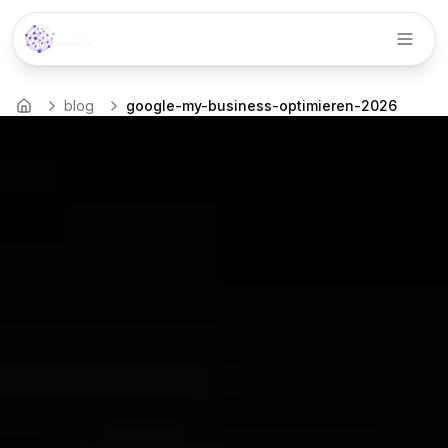
Menü
blog
google-my-business-optimieren-2026
Startseite