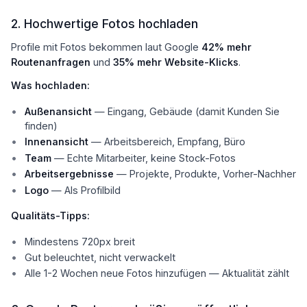
2. Hochwertige Fotos hochladen
Profile mit Fotos bekommen laut Google
42% mehr
Routenanfragen
und
35% mehr Website-Klicks
.
Was hochladen:
Außenansicht
— Eingang, Gebäude (damit Kunden Sie
finden)
Innenansicht
— Arbeitsbereich, Empfang, Büro
Team
— Echte Mitarbeiter, keine Stock-Fotos
Arbeitsergebnisse
— Projekte, Produkte, Vorher-Nachher
Logo
— Als Profilbild
Qualitäts-Tipps:
Mindestens 720px breit
Gut beleuchtet, nicht verwackelt
Alle 1-2 Wochen neue Fotos hinzufügen — Aktualität zählt