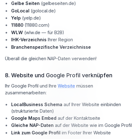
Gelbe Seiten
(gelbeseiten.de)
GoLocal
(golocal.de)
Yelp
(yelp.de)
11880
(11880.com)
WLW
(wlw.de — für B2B)
IHK-Verzeichnis
Ihrer Region
Branchenspezifische Verzeichnisse
Überall die gleichen NAP-Daten verwenden!
8. Website und Google Profil verknüpfen
Ihr Google Profil und Ihre
Website
müssen
zusammenarbeiten:
LocalBusiness Schema
auf Ihrer Website einbinden
(strukturierte Daten)
Google Maps Embed
auf der Kontaktseite
Gleiche NAP-Daten
auf der Website wie im Google Profil
Link zum Google Profil
im Footer Ihrer Website