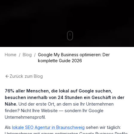
Home
/
Blog
/
Google My Business optimieren: Der
komplette Guide 2026
Zurück zum Blog
76% aller Menschen, die lokal auf Google suchen,
besuchen innerhalb von 24 Stunden ein Geschäft in der
Nähe.
Und der erste Ort, an dem sie Ihr Unternehmen
finden? Nicht Ihre Website — sondern Ihr Google
Unternehmensprofil.
Als
lokale SEO Agentur in Braunschweig
sehen wir täglich:
Unternehmen mit einem optimierten Google Business Profile