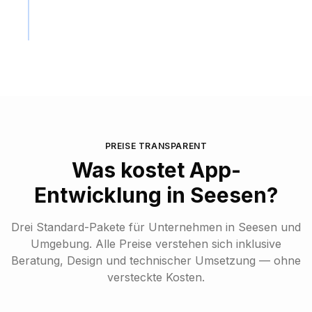
Launch
Veröffentlichung in App Store und Play Store sowie
optional laufende Betreuung, Updates und Support.
PREISE TRANSPARENT
Was kostet
App-
Entwicklung
in
Seesen
?
Drei Standard-Pakete für Unternehmen in
Seesen
und
Umgebung. Alle Preise verstehen sich inklusive
Beratung, Design und technischer Umsetzung — ohne
versteckte Kosten.