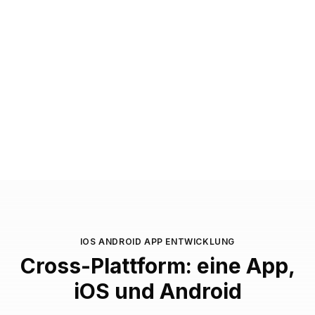
Schneller Go-Live
Iteration möglich
Skalierbar
IOS ANDROID APP ENTWICKLUNG
Cross-Plattform: eine App,
iOS und Android