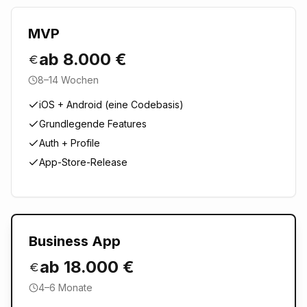
MVP
ab 8.000 €
8–14 Wochen
iOS + Android (eine Codebasis)
Grundlegende Features
Auth + Profile
App-Store-Release
Business App
ab 18.000 €
4–6 Monate