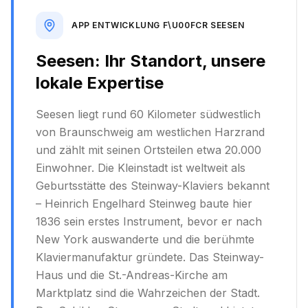
APP ENTWICKLUNG F\U00FCR
SEESEN
Seesen
: Ihr Standort, unsere
lokale Expertise
Seesen liegt rund 60 Kilometer südwestlich
von Braunschweig am westlichen Harzrand
und zählt mit seinen Ortsteilen etwa 20.000
Einwohner. Die Kleinstadt ist weltweit als
Geburtsstätte des Steinway-Klaviers bekannt
– Heinrich Engelhard Steinweg baute hier
1836 sein erstes Instrument, bevor er nach
New York auswanderte und die berühmte
Klaviermanufaktur gründete. Das Steinway-
Haus und die St.-Andreas-Kirche am
Marktplatz sind die Wahrzeichen der Stadt.