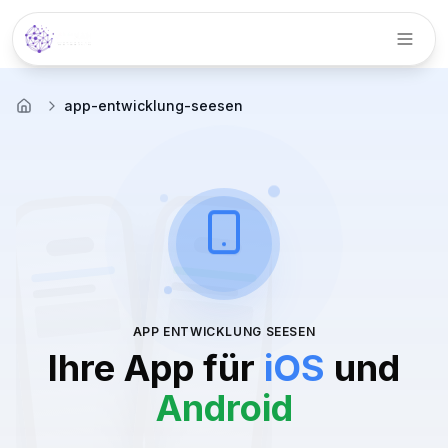
Menü
app-entwicklung-seesen
Startseite
APP ENTWICKLUNG
SEESEN
Ihre App für
iOS
und
Android